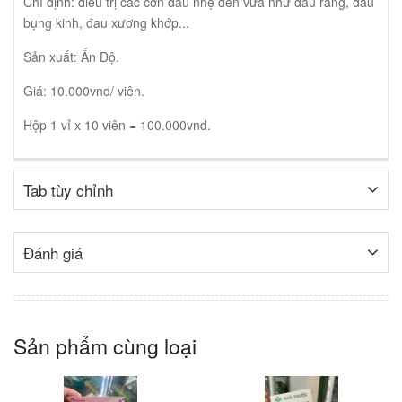
Chỉ định: điều trị các cơn đau nhẹ đến vừa như đau răng, đau
bụng kinh, đau xương khớp...
Sản xuất: Ấn Độ.
Giá: 10.000vnd/ viên.
Hộp 1 vỉ x 10 viên = 100.000vnd.
Tab tùy chỉnh
Đánh giá
Sản phẩm cùng loại