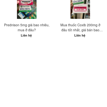
Prednison 5mg giá bao nhiêu,
Mua thuốc Coxib 200mg ở
mua ở đâu?
đâu tốt nhất, giá bán bao
nhiêu?
Liên hệ
Liên hệ