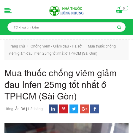
0
Trang chủ
Chống viêm - Giảm đau - Hạ sốt
Mua thuốc chống
+
+
viêm giảm đau Infen 25mg tốt nhất ở TPHCM (Sài Gòn)
Mua thuốc chống viêm giảm
đau Infen 25mg tốt nhất ở
TPHCM (Sài Gòn)
Hãng:
Ấn Độ
|
Hết hàng