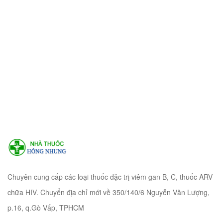
Chuyên cung cấp các loại thuốc đặc trị viêm gan B, C, thuốc ARV
chữa HIV. Chuyển địa chỉ mới về 350/140/6 Nguyễn Văn Lượng,
p.16, q.Gò Vấp, TPHCM