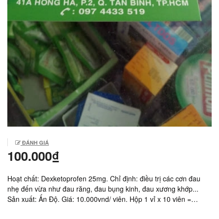
ĐÁNH GIÁ
100.000₫
Hoạt chất: Dexketoprofen 25mg. Chỉ định: điều trị các cơn đau
nhẹ đến vừa như đau răng, đau bụng kinh, đau xương khớp...
Sản xuất: Ấn Độ. Giá: 10.000vnd/ viên. Hộp 1 vỉ x 10 viên =
100.000vnd.