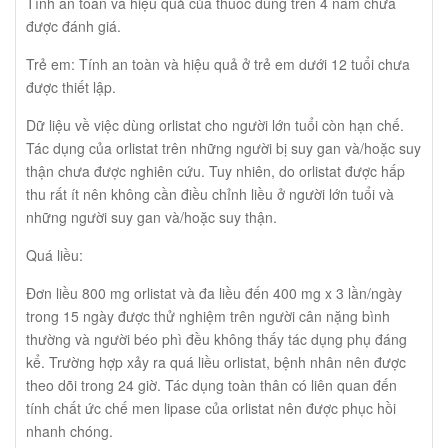
Tính an toàn và hiệu quả của thuốc dùng trên 4 năm chưa
được đánh giá.
Trẻ em: Tính an toàn và hiệu quả ở trẻ em dưới 12 tuổi chưa
được thiết lập.
Dữ liệu về việc dùng orlistat cho người lớn tuổi còn hạn chế.
Tác dụng của orlistat trên những người bị suy gan và/hoặc suy
thận chưa được nghiên cứu. Tuy nhiên, do orlistat được hấp
thu rất ít nên không cần điều chỉnh liều ở người lớn tuổi và
những người suy gan và/hoặc suy thận.
Quá liều:
Đơn liều 800 mg orlistat và đa liều đến 400 mg x 3 lần/ngày
trong 15 ngày được thử nghiệm trên người cân nặng bình
thường và người béo phì đều không thấy tác dụng phụ đáng
kể. Trường hợp xảy ra quá liều orlistat, bệnh nhân nên được
theo dõi trong 24 giờ. Tác dụng toàn thân có liên quan đến
tính chất ức chế men lipase của orlistat nên được phục hồi
nhanh chóng.