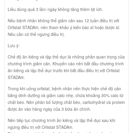
Liều dùng quá 3 lần/ ngày không tăng thêm lợi ích.
Nếu bệnh nhân không thể giảm cân sau 12 tuần điều trị với
Orlistat STADA®, nên tham khảo ý kiến bác sĩ hoặc dược sĩ.
Nếu cần có thể ngưng điều trị.
Lưu ý:
Chế độ ăn kiêng và tập thể dục là những phần quan trọng của
chương trình giảm cân. Khuyến cáo nên bắt đầu chương trình
ăn kiêng và tập thể dục trước khi bắt đầu điều trị với Orlistat
STADA®.
Trong khi uống orlistat, bệnh nhân nên thực hiện chế độ cân
bằng dinh dưỡng và giảm calo nhẹ, chứa khoảng 30% calo từ
chất béo. Nên phân bố lượng chất béo, carbohydrat và protein
được ăn vào hàng ngày của 3 bữa ăn chính.
Nên tiếp tục chương trình ăn kiêng và tập thể dục sau khi
ngưng điều trị với Orlistat STADA®.