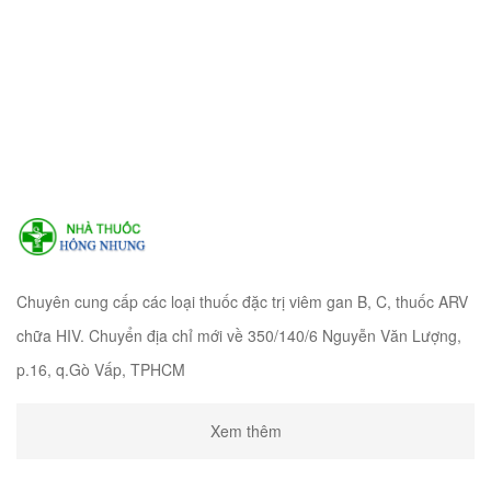
Chuyên cung cấp các loại thuốc đặc trị viêm gan B, C, thuốc ARV
chữa HIV. Chuyển địa chỉ mới về 350/140/6 Nguyễn Văn Lượng,
p.16, q.Gò Vấp, TPHCM
Xem thêm