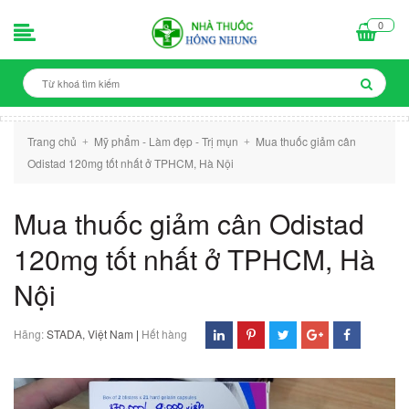
0
Trang chủ
Mỹ phẩm - Làm đẹp - Trị mụn
Mua thuốc giảm cân
+
+
Odistad 120mg tốt nhất ở TPHCM, Hà Nội
Mua thuốc giảm cân Odistad
120mg tốt nhất ở TPHCM, Hà
Nội
Hãng:
STADA, Việt Nam
|
Hết hàng