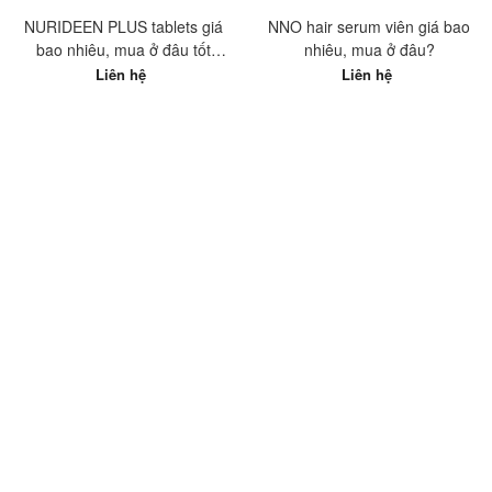
NURIDEEN PLUS tablets giá
NNO hair serum viên giá bao
bao nhiêu, mua ở đâu tốt
nhiêu, mua ở đâu?
nhất?
Liên hệ
Liên hệ