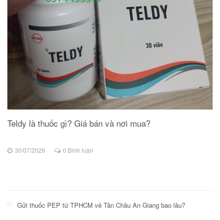
Teldy là thuốc gì? Giá bán và nơi mua?
30/07/2026
0 Bình luận
Gửi thuốc PEP từ TPHCM về Tân Châu An Giang bao lâu?