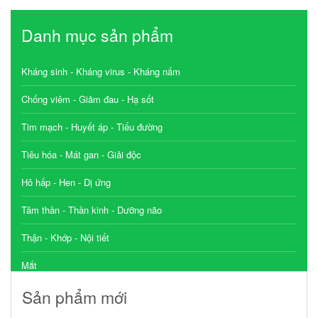
Danh mục sản phẩm
Kháng sinh - Kháng virus - Kháng nấm
Chống viêm - Giảm đau - Hạ sốt
Tim mạch - Huyết áp - Tiểu đường
Tiêu hóa - Mát gan - Giải độc
Hô hấp - Hen - Dị ứng
Tâm thần - Thần kinh - Dưỡng não
Thận - Khớp - Nội tiết
Mắt
Sản phẩm mới
Tai - Mũi - Họng