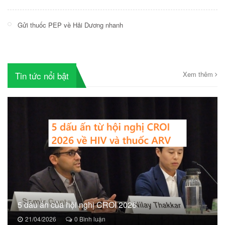
Gửi thuốc PEP về Hải Dương nhanh
Tin tức nổi bật
Xem thêm
5 dấu ấn của hội nghị CROI 2026
21/04/2026
0 Bình luận