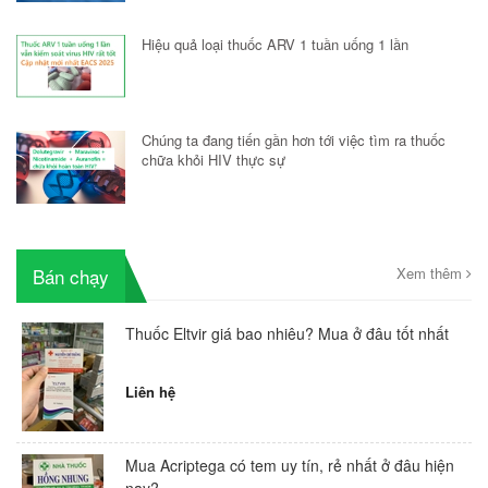
Hiệu quả loại thuốc ARV 1 tuần uống 1 lần
Chúng ta đang tiến gần hơn tới việc tìm ra thuốc
chữa khỏi HIV thực sự
Bán chạy
Xem thêm
Thuốc Eltvir giá bao nhiêu? Mua ở đâu tốt nhất
Liên hệ
Mua Acriptega có tem uy tín, rẻ nhất ở đâu hiện
nay?