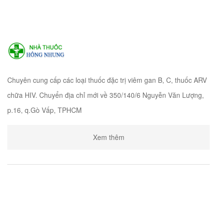
Chuyên cung cấp các loại thuốc đặc trị viêm gan B, C, thuốc ARV
chữa HIV. Chuyển địa chỉ mới về 350/140/6 Nguyễn Văn Lượng,
p.16, q.Gò Vấp, TPHCM
Xem thêm
MENU
NHÀ THUỐC HỒNG NHUNG