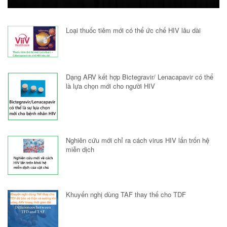
Loại thuốc tiêm mới có thể ức chế HIV lâu dài
Dạng ARV kết hợp Bictegravir/ Lenacapavir có thể
là lựa chọn mới cho người HIV
Nghiên cứu mới chỉ ra cách virus HIV lẩn trốn hệ
miễn dịch
Khuyến nghị dùng TAF thay thế cho TDF