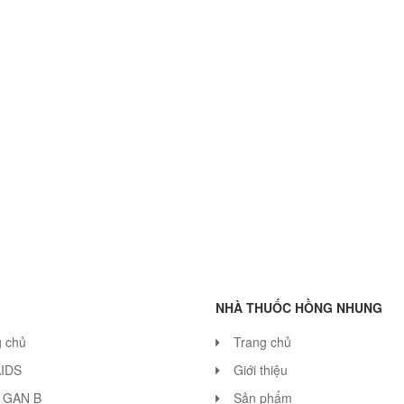
NHÀ THUỐC HỒNG NHUNG
g chủ
Trang chủ
AIDS
Giới thiệu
 GAN B
Sản phẩm