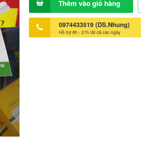
Thêm vào giỏ hàng
0974433519 (DS.Nhung)
Hỗ trợ 8h - 21h tất cả các ngày