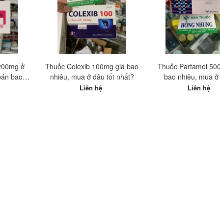
200mg ở
Thuốc Colexib 100mg giá bao
Thuốc Partamol 50
 bán bao
nhiêu, mua ở đâu tốt nhất?
bao nhiêu, mua ở
Liên hệ
Liên hệ