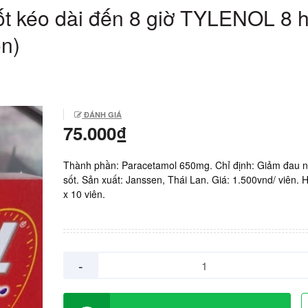
t kéo dài đến 8 giờ TYLENOL 8 
n)
ĐÁNH GIÁ
75.000₫
Thành phần: Paracetamol 650mg. Chỉ định: Giảm đau n
sốt. Sản xuất: Janssen, Thái Lan. Giá: 1.500vnd/ viên. H
x 10 viên.
-