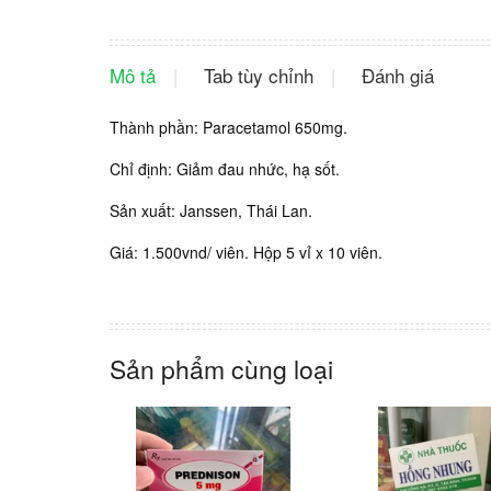
Mô tả
Tab tùy chỉnh
Đánh giá
Thành phần: Paracetamol 650mg.
Chỉ định: Giảm đau nhức, hạ sốt.
Sản xuất: Janssen, Thái Lan.
Giá: 1.500vnd/ viên. Hộp 5 vỉ x 10 viên.
Sản phẩm cùng loại