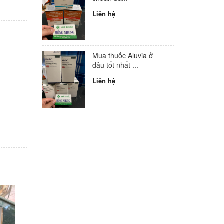
Liên hệ
Mua thuốc Aluvia ở
đâu tốt nhất ...
Liên hệ