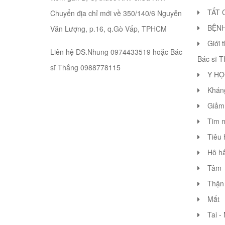
TẤT 
Chuyển địa chỉ mới về 350/140/6 Nguyễn
BỆN
Văn Lượng, p.16, q.Gò Vấp, TPHCM
Giới 
Liên hệ DS.Nhung 0974433519 hoặc Bác
Bác sĩ 
sĩ Thắng 0988778115
Y HỌ
Khán
Giảm 
Tim 
Tiêu 
Hô hấ
Tâm -
Thận 
Mắt
Tai -