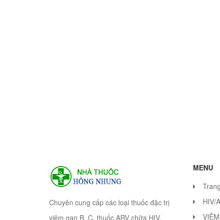
MENU
Tran
HIV/
Chuyên cung cấp các loại thuốc đặc trị
VIÊM
viêm gan B, C, thuốc ARV chữa HIV.