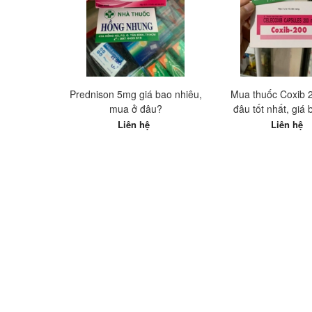
Prednison 5mg giá bao nhiêu,
Mua thuốc Coxib 
mua ở đâu?
đâu tốt nhất, giá
nhiêu?
Liên hệ
Liên hệ