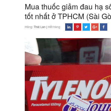
Mua thuốc giảm đau hạ số
tốt nhất ở TPHCM (Sài Gò
Hãng:
Thái Lan
|
Hết hàng