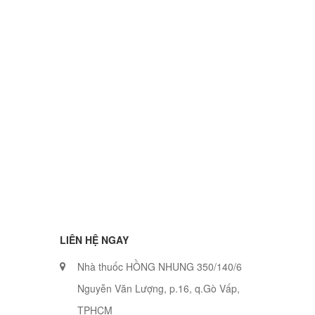
LIÊN HỆ NGAY
Nhà thuốc HỒNG NHUNG 350/140/6
Nguyễn Văn Lượng, p.16, q.Gò Vấp,
TPHCM