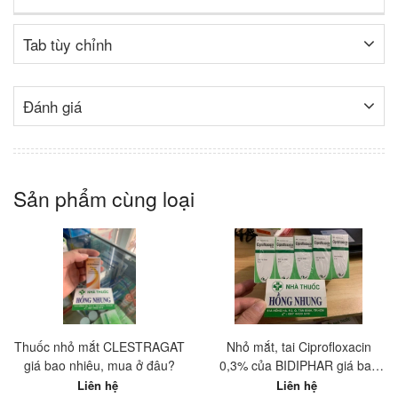
Tab tùy chỉnh
Đánh giá
Sản phẩm cùng loại
Thuốc nhỏ mắt CLESTRAGAT
Nhỏ mắt, tai Ciprofloxacin
giá bao nhiêu, mua ở đâu?
0,3% của BIDIPHAR giá bao
nhiêu? Mua ở đâu tốt nhất?
Liên hệ
Liên hệ