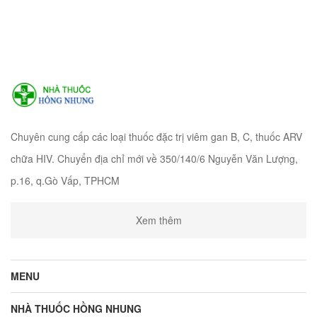
Chuyên cung cấp các loại thuốc đặc trị viêm gan B, C, thuốc ARV
chữa HIV. Chuyển địa chỉ mới về 350/140/6 Nguyễn Văn Lượng,
p.16, q.Gò Vấp, TPHCM
Xem thêm
MENU
NHÀ THUỐC HỒNG NHUNG