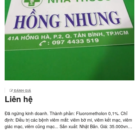
ĐÁNH GIÁ
Liên hệ
Đã ngừng kinh doanh. Thành phần: Fluorometholon 0,1%. Chỉ
định: Điều trị các bệnh viêm mắt: viêm bờ mi, viêm kết mạc, viêm
giác mạc, viêm củng mạc... Sản xuất: Nhật Bản. Giá: 35.000vnd/
lọ 5ml.