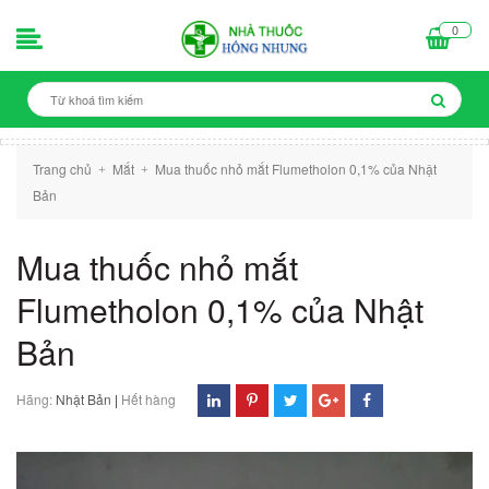
0
Trang chủ
Mắt
Mua thuốc nhỏ mắt Flumetholon 0,1% của Nhật
+
+
Bản
Mua thuốc nhỏ mắt
Flumetholon 0,1% của Nhật
Bản
Hãng:
Nhật Bản
|
Hết hàng