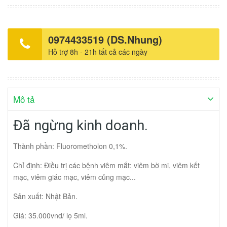
0974433519 (DS.Nhung)
Hỗ trợ 8h - 21h tất cả các ngày
Mô tả
Đã ngừng kinh doanh.
Thành phần: Fluorometholon 0,1%.
Chỉ định: Điều trị các bệnh viêm mắt: viêm bờ mi, viêm kết
mạc, viêm giác mạc, viêm củng mạc...
Sản xuất: Nhật Bản.
Giá: 35.000vnd/ lọ 5ml.