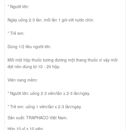
* Người lớn:
Ngày uống 2-3 lần, mỗi lần 1 gói với nước chín.
* Trẻ em:
Dùng 1/2 liều người lớn.
Mỗi một hộp thuốc tương đương một thang thuốc vì vậy mỗi
đợt nên dùng từ 10 - 20 hộp.
Viên nang mềm:
* Người lớn: uống 2-3 viên/lần x 2-3 lần/ngày.
* Trẻ em: uống 1 viên/lần x 2-3 lần/ngày.
Sản xuất: TRAPHACO Việt Nam.
Hộp 10 vỉ x 10 viên.