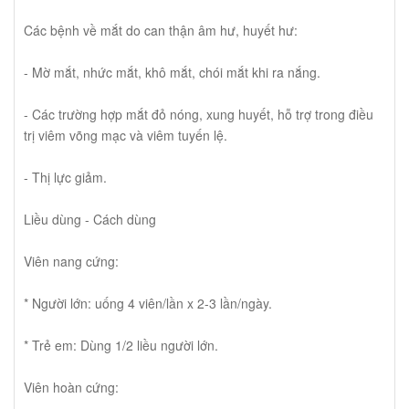
Các bệnh về mắt do can thận âm hư, huyết hư:
- Mờ mắt, nhức mắt, khô mắt, chói mắt khi ra nắng.
- Các trường hợp mắt đỏ nóng, xung huyết, hỗ trợ trong điều
trị viêm võng mạc và viêm tuyến lệ.
- Thị lực giảm.
Liều dùng - Cách dùng
Viên nang cứng:
* Người lớn: uống 4 viên/lần x 2-3 lần/ngày.
* Trẻ em: Dùng 1/2 liều người lớn.
Viên hoàn cứng: