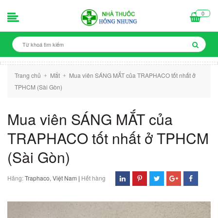
0
Trang chủ
Mắt
Mua viên SÁNG MẮT của TRAPHACO tốt nhất ở
+
+
TPHCM (Sài Gòn)
Mua viên SÁNG MẮT của
TRAPHACO tốt nhất ở TPHCM
(Sài Gòn)
Hãng:
Traphaco, Việt Nam
|
Hết hàng