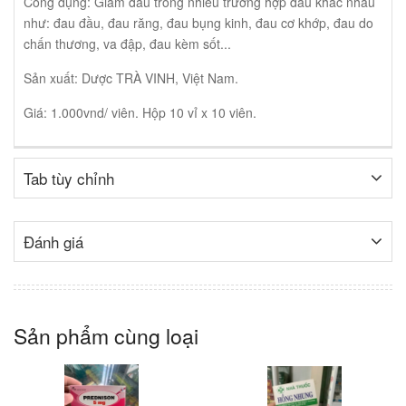
Công dụng: Giảm đau trong nhiều trường hợp đau khác nhau
như: đau đầu, đau răng, đau bụng kinh, đau cơ khớp, đau do
chấn thương, va đập, đau kèm sốt...
Sản xuất: Dược TRÀ VINH, Việt Nam.
Giá: 1.000vnd/ viên. Hộp 10 vỉ x 10 viên.
Tab tùy chỉnh
Đánh giá
Sản phẩm cùng loại