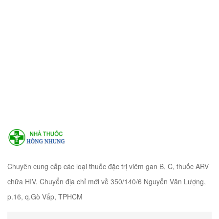
Chuyên cung cấp các loại thuốc đặc trị viêm gan B, C, thuốc ARV
chữa HIV. Chuyển địa chỉ mới về 350/140/6 Nguyễn Văn Lượng,
p.16, q.Gò Vấp, TPHCM