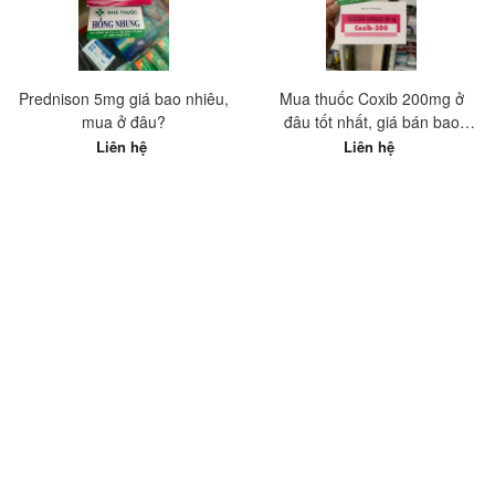
Prednison 5mg giá bao nhiêu,
Mua thuốc Coxib 200mg ở
mua ở đâu?
đâu tốt nhất, giá bán bao
nhiêu?
Liên hệ
Liên hệ