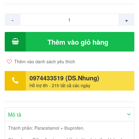
viên. Hộp 10 vỉ x 10 viên.
-
+
Thêm vào giỏ hàng
Thêm vào danh sách yêu thích
0974433519 (DS.Nhung)
Hỗ trợ 8h - 21h tất cả các ngày
Mô tả
Thành phần: Paracetamol + Ibuprofen.