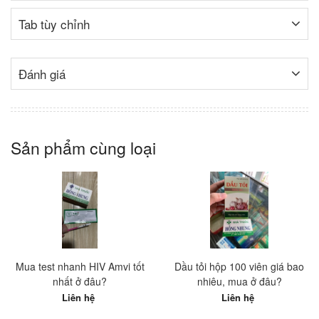
Tab tùy chỉnh
Đánh giá
Sản phẩm cùng loại
Mua test nhanh HIV Amvi tốt
Dầu tỏi hộp 100 viên giá bao
nhất ở đâu?
nhiêu, mua ở đâu?
Liên hệ
Liên hệ