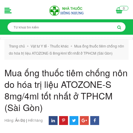
0
Trang chủ
Vật tư Y tế - Thuốc khác
Mua ống thuốc tiêm chống nôn
+
+
do hóa trị liệu ATOZONE-S 8mg/4ml tốt nhất ở TPHCM (Sài Gòn)
Mua ống thuốc tiêm chống nôn
do hóa trị liệu ATOZONE-S
8mg/4ml tốt nhất ở TPHCM
(Sài Gòn)
Hãng:
Ấn Độ
|
Hết hàng