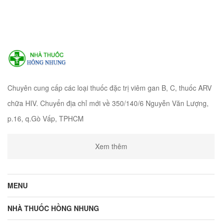
Chuyên cung cấp các loại thuốc đặc trị viêm gan B, C, thuốc ARV
chữa HIV. Chuyển địa chỉ mới về 350/140/6 Nguyễn Văn Lượng,
p.16, q.Gò Vấp, TPHCM
Xem thêm
MENU
NHÀ THUỐC HỒNG NHUNG