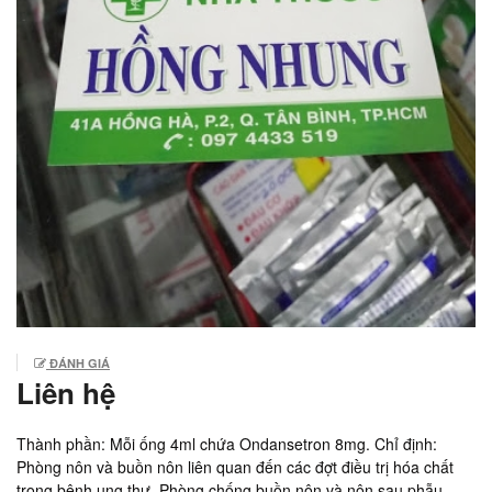
ĐÁNH GIÁ
Liên hệ
Thành phần: Mỗi ống 4ml chứa Ondansetron 8mg. Chỉ định:
Phòng nôn và buồn nôn liên quan đến các đợt điều trị hóa chất
trong bệnh ung thư. Phòng chống buồn nôn và nôn sau phẫu