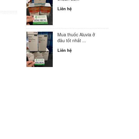
Liên hệ
Mua thuốc Aluvia ở
đâu tốt nhất ...
Liên hệ