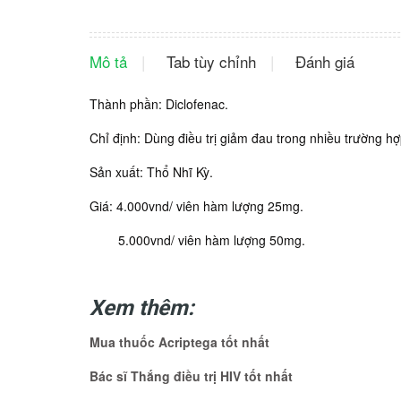
Mô tả
Tab tùy chỉnh
Đánh giá
Thành phần: Diclofenac.
Chỉ định: Dùng điều trị giảm đau trong nhiều trường h
Sản xuất: Thổ Nhĩ Kỳ.
Giá: 4.000vnd/ viên hàm lượng 25mg.
5.000vnd/ viên hàm lượng 50mg.
Xem thêm:
Mua thuốc Acriptega tốt nhất
Bác sĩ Thắng điều trị HIV tốt nhất