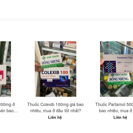
200mg ở
Thuốc Colexib 100mg giá bao
Thuốc Partamol 50
 bán bao
nhiêu, mua ở đâu tốt nhất?
bao nhiêu, mua ở
Liên hệ
Liên hệ