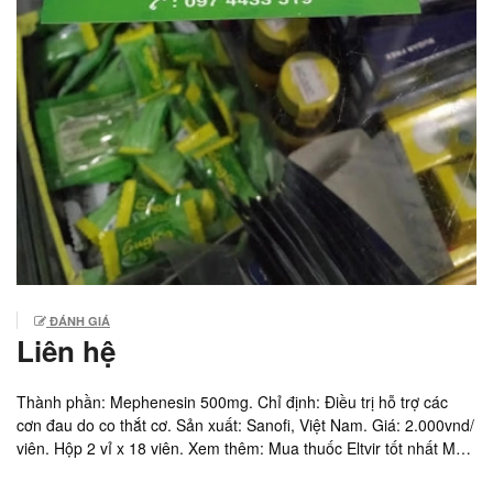
ĐÁNH GIÁ
Liên hệ
Thành phần: Mephenesin 500mg. Chỉ định: Điều trị hỗ trợ các
cơn đau do co thắt cơ. Sản xuất: Sanofi, Việt Nam. Giá: 2.000vnd/
viên. Hộp 2 vỉ x 18 viên. Xem thêm: Mua thuốc Eltvir tốt nhất Mua
thuốc Aluvia tốt nhất Mua thuốc EET Macleods tốt nhất Mua