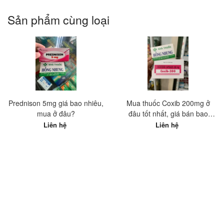
Sản phẩm cùng loại
Prednison 5mg giá bao nhiêu,
Mua thuốc Coxib 200mg ở
mua ở đâu?
đâu tốt nhất, giá bán bao
nhiêu?
Liên hệ
Liên hệ