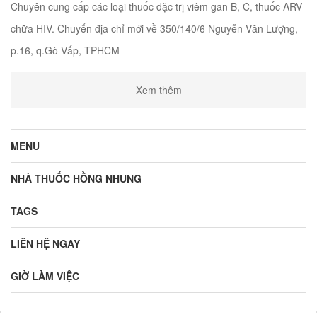
Chuyên cung cấp các loại thuốc đặc trị viêm gan B, C, thuốc ARV
chữa HIV. Chuyển địa chỉ mới về 350/140/6 Nguyễn Văn Lượng,
p.16, q.Gò Vấp, TPHCM
Xem thêm
MENU
NHÀ THUỐC HỒNG NHUNG
TAGS
LIÊN HỆ NGAY
GIỜ LÀM VIỆC