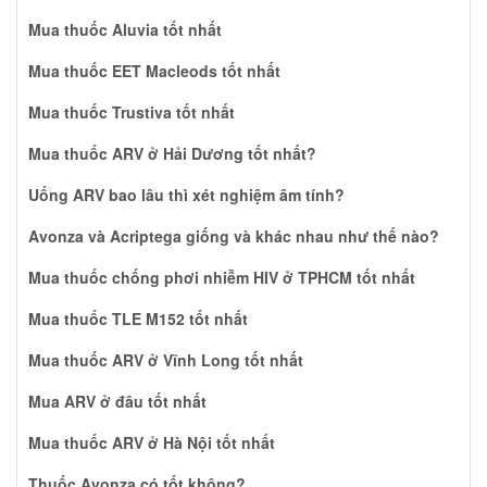
ARV ở Kon Tum tốt nhất Thuốc ARV 3 trong 1 có những loại nào?
Mua thuốc Aluvia tốt nhất
Mua thuốc EET Macleods tốt nhất
Mua thuốc Trustiva tốt nhất
Mua thuốc ARV ở Hải Dương tốt nhất?
Uống ARV bao lâu thì xét nghiệm âm tính?
Avonza và Acriptega giống và khác nhau như thế nào?
Mua thuốc chống phơi nhiễm HIV ở TPHCM tốt nhất
Mua thuốc TLE M152 tốt nhất
Mua thuốc ARV ở Vĩnh Long tốt nhất
Mua ARV ở đâu tốt nhất
Mua thuốc ARV ở Hà Nội tốt nhất
Thuốc Avonza có tốt không?