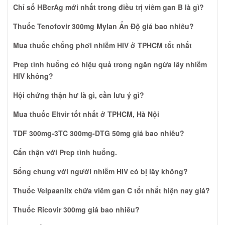
Chỉ số HBcrAg mới nhất trong điều trị viêm gan B là gì?
Thuốc Tenofovir 300mg Mylan Ấn Độ giá bao nhiêu?
Mua thuốc chống phơi nhiễm HIV ở TPHCM tốt nhất
Prep tình huống có hiệu quả trong ngăn ngừa lây nhiễm
HIV không?
Hội chứng thận hư là gì, cần lưu ý gì?
Mua thuốc Eltvir tốt nhất ở TPHCM, Hà Nội
TDF 300mg-3TC 300mg-DTG 50mg giá bao nhiêu?
Cẩn thận với Prep tình huống.
Sống chung với người nhiễm HIV có bị lây không?
Thuốc Velpaaniix chữa viêm gan C tốt nhất hiện nay giá?
Thuốc Ricovir 300mg giá bao nhiêu?