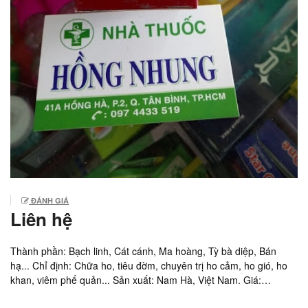
ĐÁNH GIÁ
Liên hệ
Thành phần: Bạch linh, Cát cánh, Ma hoàng, Tỳ bà diệp, Bán
hạ... Chỉ định: Chữa ho, tiêu đờm, chuyên trị ho cảm, ho gió, ho
khan, viêm phế quản... Sản xuất: Nam Hà, Việt Nam. Giá:
29.000vnd/ chai 125ml. Xem thêm: Thuốc Hepbest xách tay giá