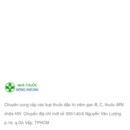
Chuyên cung cấp các loại thuốc đặc trị viêm gan B, C, thuốc ARV
chữa HIV. Chuyển địa chỉ mới về 350/140/6 Nguyễn Văn Lượng,
p.16, q.Gò Vấp, TPHCM