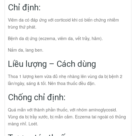
Chỉ định:
Viêm da có đáp ứng với corticoid khi có biến chứng nhiễm
trùng thứ phát.
Bệnh da dị ứng (eczema, viêm da, vết trầy, hăm).
Nấm da, lang ben.
Liều lượng – Cách dùng
Thoa 1 lượng kem vừa đủ nhẹ nhàng lên vùng da bị bệnh 2
lần/ngày, sáng & tối. Nên thoa thuốc đều đặn.
Chống chỉ định:
Quá mẫn với thành phần thuốc, với nhóm aminoglycosid.
Vùng da bị trầy xước, bị mẫn cảm. Eczema tai ngoài có thủng
màng nhỉ. Loét.