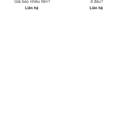
Giá bao nhiêu tiền?
ở đâu?
Liên hệ
Liên hệ