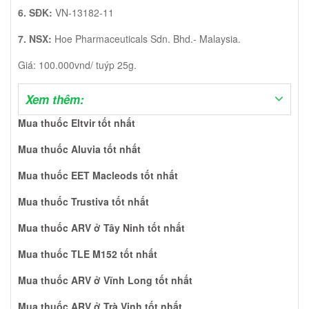
6. SĐK:
VN-13182-11
7. NSX:
Hoe Pharmaceuticals Sdn. Bhd.- Malaysia.
Giá: 100.000vnd/ tuýp 25g.
Xem thêm:
Mua thuốc Eltvir tốt nhất
Mua thuốc Aluvia tốt nhất
Mua thuốc EET Macleods tốt nhất
Mua thuốc Trustiva tốt nhất
Mua thuốc ARV ở Tây Ninh tốt nhất
Mua thuốc TLE M152 tốt nhất
Mua thuốc ARV ở Vĩnh Long tốt nhất
Mua thuốc ARV ở Trà Vinh tốt nhất