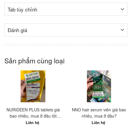
Tab tùy chỉnh
Đánh giá
Sản phẩm cùng loại
NURIDEEN PLUS tablets giá
NNO hair serum viên giá bao
bao nhiêu, mua ở đâu tốt
nhiêu, mua ở đâu?
nhất?
Liên hệ
Liên hệ