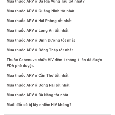
Mua thuốc ARV ở Bà Rịa Vũng Tàu tốt nhất?
Mua thuốc ARV ở Quảng Ninh tốt nhất
Mua thuốc ARV ở Hải Phòng tốt nhất
Mua thuốc ARV ở Long An tốt nhất
Mua thuốc ARV ở Bình Dương tốt nhất
Mua thuốc ARV ở Đồng Tháp tốt nhất
Thuốc Cabenuva chữa HIV tiêm 1 tháng 1 lần đã được
FDA phê duyệt.
Mua thuốc ARV ở Cần Thơ tốt nhất
Mua thuốc ARV ở Đồng Nai tốt nhất
Mua thuốc ARV ở Đà Nẵng tốt nhất
Muỗi đốt có bị lây nhiễm HIV không?