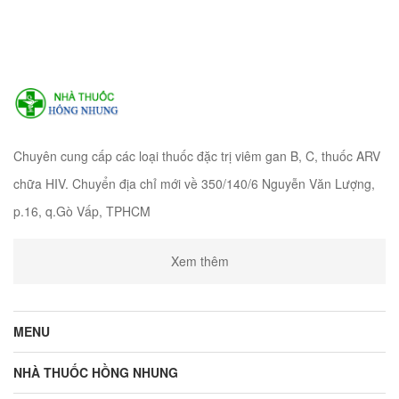
Chuyên cung cấp các loại thuốc đặc trị viêm gan B, C, thuốc ARV
chữa HIV. Chuyển địa chỉ mới về 350/140/6 Nguyễn Văn Lượng,
p.16, q.Gò Vấp, TPHCM
Xem thêm
MENU
NHÀ THUỐC HỒNG NHUNG