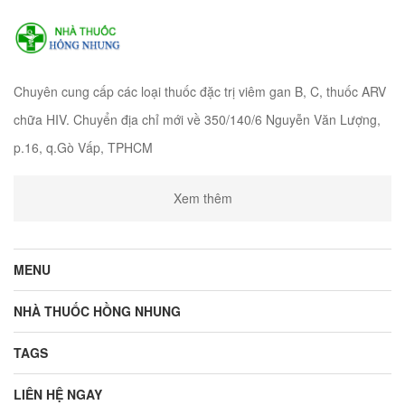
Chuyên cung cấp các loại thuốc đặc trị viêm gan B, C, thuốc ARV
chữa HIV. Chuyển địa chỉ mới về 350/140/6 Nguyễn Văn Lượng,
p.16, q.Gò Vấp, TPHCM
Xem thêm
MENU
NHÀ THUỐC HỒNG NHUNG
TAGS
LIÊN HỆ NGAY