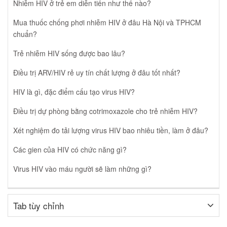
Nhiễm HIV ở trẻ em diễn tiến như thế nào?
Mua thuốc chống phơi nhiễm HIV ở đâu Hà Nội và TPHCM
chuẩn?
Trẻ nhiễm HIV sống được bao lâu?
Điều trị ARV/HIV rẻ uy tín chất lượng ở đâu tốt nhất?
HIV là gì, đặc điểm cấu tạo virus HIV?
Điều trị dự phòng bằng cotrimoxazole cho trẻ nhiễm HIV?
Xét nghiệm đo tải lượng virus HIV bao nhiêu tiền, làm ở đâu?
Các gien của HIV có chức năng gì?
Virus HIV vào máu người sẽ làm những gì?
Tab tùy chỉnh