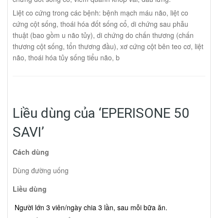
Liệt co cứng trong các bệnh: bệnh mạch máu não, liệt co
cứng cột sống, thoái hóa đốt sống cổ, di chứng sau phẫu
thuật (bao gồm u não tủy), di chứng do chấn thương (chấn
thương cột sống, tổn thương đầu), xơ cứng cột bên teo cơ, liệt
não, thoái hóa tủy sống tiểu não, b
Liều dùng của ‘EPERISONE 50
SAVI’
Cách dùng
Dùng đường uống
Liều dùng
Người lớn 3 viên/ngày chia 3 lần, sau mỗi bữa ăn.