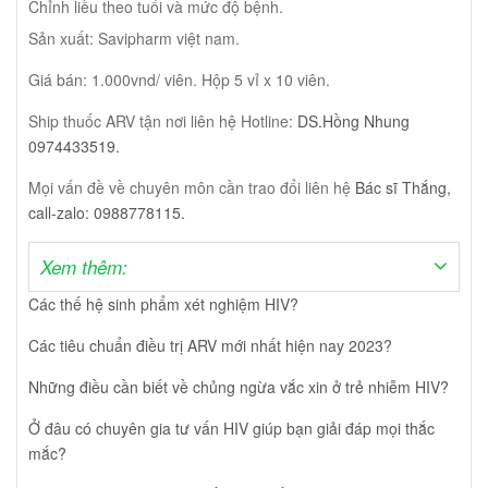
Chỉnh liều theo tuổi và mức độ bệnh.
Sản xuất: Savipharm việt nam.
Giá bán: 1.000vnd/ viên. Hộp 5 vỉ x 10 viên.
Ship thuốc ARV tận nơi liên hệ Hotline:
DS.Hồng Nhung
0974433519.
Mọi vấn đề về chuyên môn cần trao đổi liên hệ
Bác sĩ Thắng,
call-zalo: 0988778115.
Xem thêm:
Các thế hệ sinh phẩm xét nghiệm HIV?
Các tiêu chuẩn điều trị ARV mới nhất hiện nay 2023?
Những điều cần biết về chủng ngừa vắc xin ở trẻ nhiễm HIV?
Ở đâu có chuyên gia tư vấn HIV giúp bạn giải đáp mọi thắc
mắc?