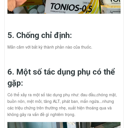
5. Chống chỉ định:
Mẫn cảm với bất kỳ thành phần nào của thuốc.
6. Một số tác dụng phụ có thể
gặp:
Có thể xảy ra một số tác dụng phụ như: đau đầu,chóng mặt,
buồn nôn, mệt mỏi, tăng ALT, phát ban, mẩn ngứa...nhưng
các triệu chứng trên thường nhẹ, xuất hiện thoáng qua và
không gây ra vấn đề gì nghiêm trọng.