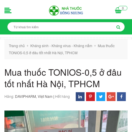
0
Trang chủ
Kháng sinh - Kháng virus - Kháng nấm
Mua thuốc
+
+
TONIOS-0,5 ở đâu tốt nhất Hà Nội, TPHCM
Mua thuốc TONIOS-0,5 ở đâu
tốt nhất Hà Nội, TPHCM
Hãng:
DAVIPHARM, Việt Nam
|
Hết hàng