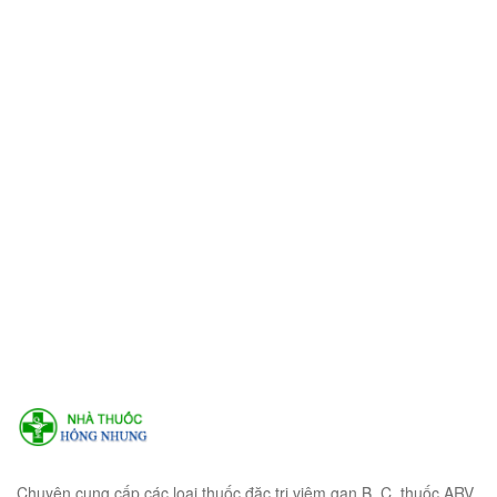
Chuyên cung cấp các loại thuốc đặc trị viêm gan B, C, thuốc ARV