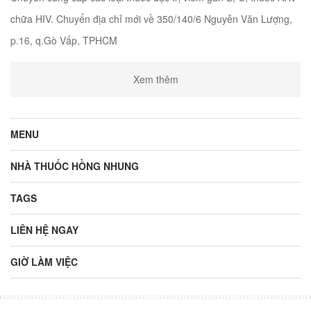
chữa HIV. Chuyển địa chỉ mới về 350/140/6 Nguyễn Văn Lượng,
p.16, q.Gò Vấp, TPHCM
Xem thêm
MENU
NHÀ THUỐC HỒNG NHUNG
TAGS
LIÊN HỆ NGAY
GIỜ LÀM VIỆC