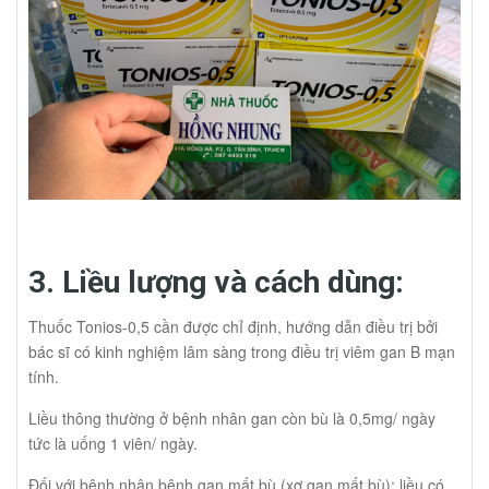
3. Liều lượng và cách dùng:
Thuốc Tonios-0,5 cần được chỉ định, hướng dẫn điều trị bởi
bác sĩ có kinh nghiệm lâm sàng trong điều trị viêm gan B mạn
tính.
Liều thông thường ở bệnh nhân gan còn bù là 0,5mg/ ngày
tức là uống 1 viên/ ngày.
Đối với bệnh nhân bệnh gan mất bù (xơ gan mất bù): liều có