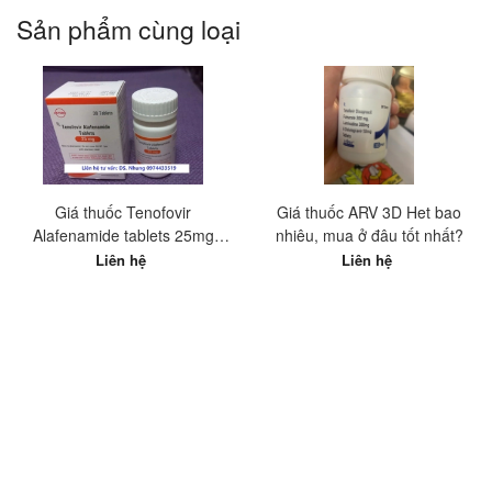
Sản phẩm cùng loại
Giá thuốc Tenofovir
Giá thuốc ARV 3D Het bao
Alafenamide tablets 25mg
nhiêu, mua ở đâu tốt nhất?
Hetero Ấn Độ? Mua ở đâu tốt
Liên hệ
Liên hệ
nhất?