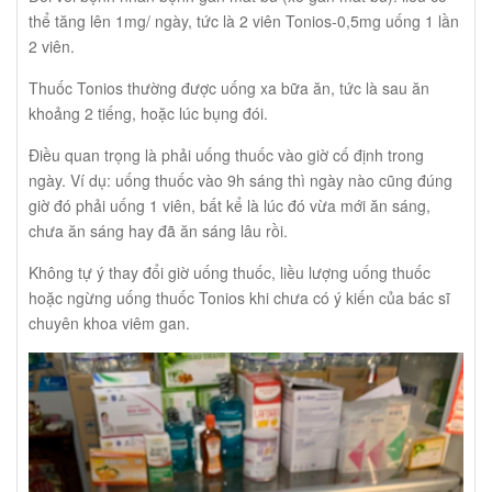
thể tăng lên 1mg/ ngày, tức là 2 viên Tonios-0,5mg uống 1 lần
2 viên.
Thuốc Tonios thường được uống xa bữa ăn, tức là sau ăn
khoảng 2 tiếng, hoặc lúc bụng đói.
Điều quan trọng là phải uống thuốc vào giờ cố định trong
ngày. Ví dụ: uống thuốc vào 9h sáng thì ngày nào cũng đúng
giờ đó phải uống 1 viên, bất kể là lúc đó vừa mới ăn sáng,
chưa ăn sáng hay đã ăn sáng lâu rồi.
Không tự ý thay đổi giờ uống thuốc, liều lượng uống thuốc
hoặc ngừng uống thuốc Tonios khi chưa có ý kiến của bác sĩ
chuyên khoa viêm gan.