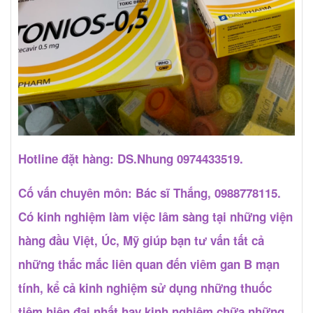
Hotline đặt hàng: DS.Nhung 0974433519.
Cố vấn chuyên môn: Bác sĩ Thắng, 0988778115.
Có kinh nghiệm làm việc lâm sàng tại những viện
hàng đầu Việt, Úc, Mỹ giúp bạn tư vấn tất cả
những thắc mắc liên quan đến viêm gan B mạn
tính, kể cả kinh nghiệm sử dụng những thuốc
tiêm hiện đại nhất hay kinh nghiệm chữa những