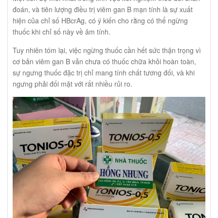
đoán, và tiên lượng điều trị viêm gan B mạn tính là sự xuất
hiện của chỉ số HBcrAg, có ý kiến cho rằng có thể ngừng
thuốc khi chỉ số này về âm tính.
Tuy nhiên tóm lại, việc ngừng thuốc cần hết sức thận trọng vì
cơ bản viêm gan B vẫn chưa có thuốc chữa khỏi hoàn toàn,
sự ngưng thuốc đặc trị chỉ mang tính chất tương đối, và khi
ngưng phải đối mặt với rất nhiều rủi ro.