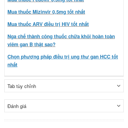
Mua thuốc Mizinvir 0,5mg tốt nhất
Mua thuốc ARV điều trị HIV tốt nhất
Nga chế thành công thuốc chữa khỏi hoàn toàn
viêm gan B thật sao?
Chọn phương pháp điều trị ung thư gan HCC tốt
nhất
Tab tùy chỉnh
Đánh giá