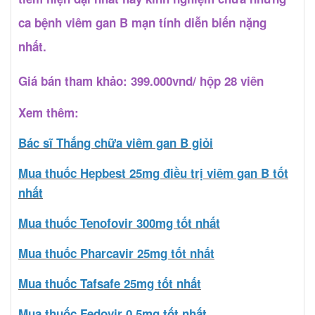
ca bệnh viêm gan B mạn tính diễn biến nặng
nhất.
Giá bán tham khảo: 399.000vnd/ hộp 28 viên
Xem thêm:
Bác sĩ Thắng chữa viêm gan B giỏi
Mua thuốc Hepbest 25mg điều trị viêm gan B tốt
nhất
Mua thuốc Tenofovir 300mg tốt nhất
Mua thuốc Pharcavir 25mg tốt nhất
Mua thuốc Tafsafe 25mg tốt nhất
Mua thuốc Fedovir 0,5mg tốt nhất