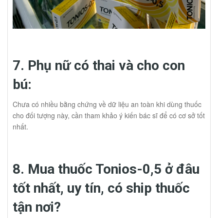
7. Phụ nữ có thai và cho con
bú:
Chưa có nhiều bằng chứng về dữ liệu an toàn khi dùng thuốc
cho đối tượng này, cần tham khảo ý kiến bác sĩ để có cơ sở tốt
nhất.
8. Mua thuốc Tonios-0,5 ở đâu
tốt nhất, uy tín, có ship thuốc
tận nơi?