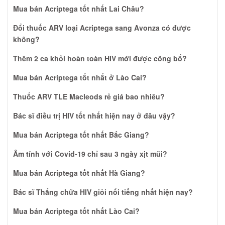
Mua bán Acriptega tốt nhất Lai Châu?
Đổi thuốc ARV loại Acriptega sang Avonza có được
không?
Thêm 2 ca khỏi hoàn toàn HIV mới được công bố?
Mua bán Acriptega tốt nhất ở Lào Cai?
Thuốc ARV TLE Macleods rẻ giá bao nhiêu?
Bác sĩ điều trị HIV tốt nhất hiện nay ở đâu vậy?
Mua bán Acriptega tốt nhất Bắc Giang?
Âm tính với Covid-19 chỉ sau 3 ngày xịt mũi?
Mua bán Acriptega tốt nhất Hà Giang?
Bác sĩ Thắng chữa HIV giỏi nổi tiếng nhất hiện nay?
Mua bán Acriptega tốt nhất Lào Cai?