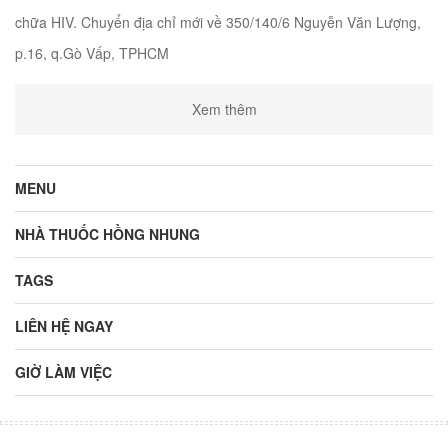
chữa HIV. Chuyển địa chỉ mới về 350/140/6 Nguyễn Văn Lượng,
p.16, q.Gò Vấp, TPHCM
Xem thêm
MENU
NHÀ THUỐC HỒNG NHUNG
TAGS
LIÊN HỆ NGAY
GIỜ LÀM VIỆC