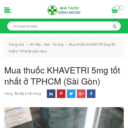
0
Trang chủ
Hô hấp - Hen - Dị ứng
Mua thuốc KHAVETRI 5mg tốt
+
+
nhất ở TPHCM (Sài Gòn)
Mua thuốc KHAVETRI 5mg tốt
nhất ở TPHCM (Sài Gòn)
Hãng:
Ấn Độ
|
Hết hàng