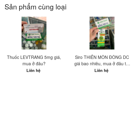
Sản phẩm cùng loại
Thuốc LEVTRANG 5mg giá,
Siro THIÊN MÔN ĐÔNG DC
mua ở đâu?
giá bao nhiêu, mua ở đâu tốt
nhất?
Liên hệ
Liên hệ