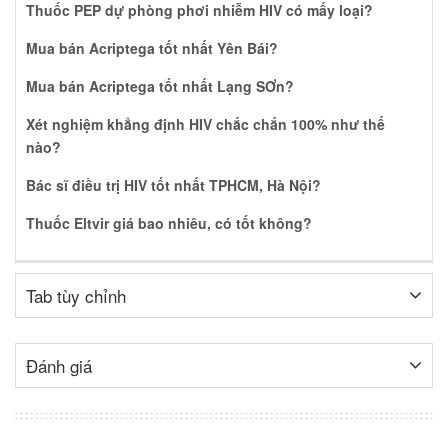
Thuốc PEP dự phòng phơi nhiễm HIV có mấy loại?
Mua bán Acriptega tốt nhất Yên Bái?
Mua bán Acriptega tốt nhất Lạng SƠn?
Xét nghiệm khẳng định HIV chắc chắn 100% như thế
nào?
Bác sĩ điều trị HIV tốt nhất TPHCM, Hà Nội?
Thuốc Eltvir giá bao nhiêu, có tốt không?
Tab tùy chỉnh
Đánh giá