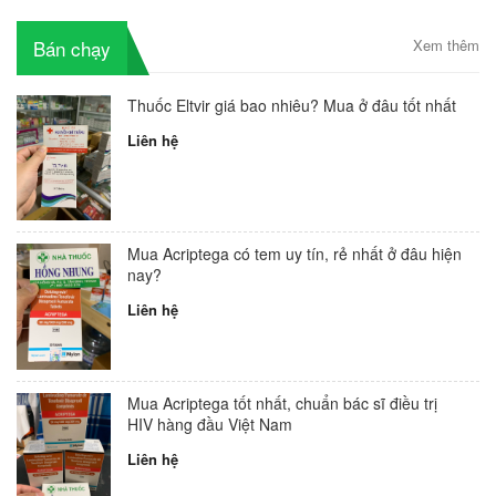
Bán chạy
Xem thêm
Thuốc Eltvir giá bao nhiêu? Mua ở đâu tốt nhất
Liên hệ
Mua Acriptega có tem uy tín, rẻ nhất ở đâu hiện
nay?
Liên hệ
Mua Acriptega tốt nhất, chuẩn bác sĩ điều trị
HIV hàng đầu Việt Nam
Liên hệ