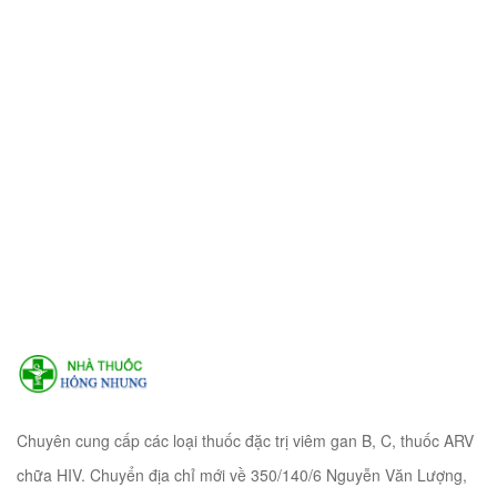
Chuyên cung cấp các loại thuốc đặc trị viêm gan B, C, thuốc ARV
chữa HIV. Chuyển địa chỉ mới về 350/140/6 Nguyễn Văn Lượng,