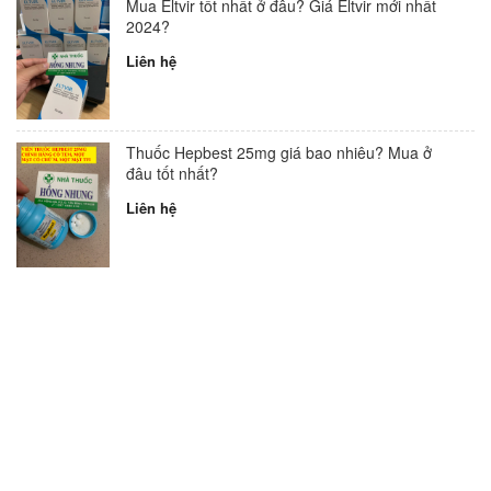
Mua Eltvir tốt nhất ở đâu? Giá Eltvir mới nhất
2024?
Liên hệ
Thuốc Hepbest 25mg giá bao nhiêu? Mua ở
đâu tốt nhất?
Liên hệ