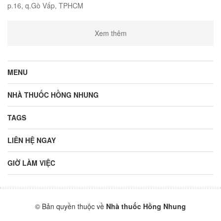
p.16, q.Gò Vấp, TPHCM
Xem thêm
MENU
NHÀ THUỐC HỒNG NHUNG
TAGS
LIÊN HỆ NGAY
GIỜ LÀM VIỆC
© Bản quyền thuộc về
Nhà thuốc Hồng Nhung