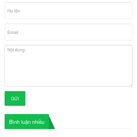
GỬI
Bình luận nhiều