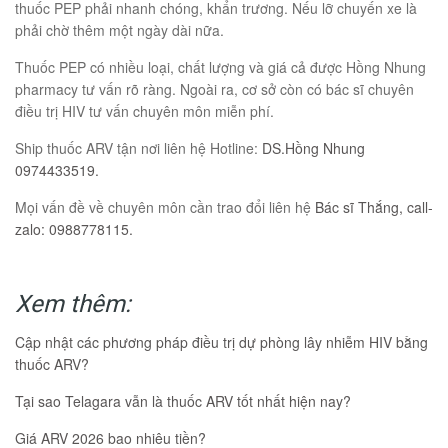
thuốc PEP phải nhanh chóng, khẩn trương. Nếu lỡ chuyến xe là
phải chờ thêm một ngày dài nữa.
Thuốc PEP có nhiều loại, chất lượng và giá cả được Hồng Nhung
pharmacy tư vấn rõ ràng. Ngoài ra, cơ sở còn có bác sĩ chuyên
điều trị HIV tư vấn chuyên môn miễn phí.
Ship thuốc ARV tận nơi liên hệ Hotline:
DS.Hồng Nhung
0974433519.
Mọi vấn đề về chuyên môn cần trao đổi liên hệ
Bác sĩ Thắng, call-
zalo: 0988778115.
Xem thêm:
Cập nhật các phương pháp điều trị dự phòng lây nhiễm HIV bằng
thuốc ARV?
Tại sao Telagara vẫn là thuốc ARV tốt nhất hiện nay?
Giá ARV 2026 bao nhiêu tiền?