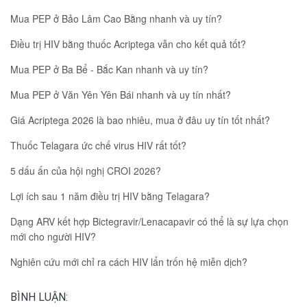
Mua PEP ở Bảo Lâm Cao Bằng nhanh và uy tín?
Điều trị HIV bằng thuốc Acriptega vẫn cho kết quả tốt?
Mua PEP ở Ba Bể - Bắc Kan nhanh và uy tín?
Mua PEP ở Văn Yên Yên Bái nhanh và uy tín nhất?
Giá Acriptega 2026 là bao nhiêu, mua ở đâu uy tín tốt nhất?
Thuốc Telagara ức chế virus HIV rất tốt?
5 dấu ấn của hội nghị CROI 2026?
Lợi ích sau 1 năm điều trị HIV bằng Telagara?
Dạng ARV kết hợp Bictegravir/Lenacapavir có thể là sự lựa chọn
mới cho người HIV?
Nghiên cứu mới chỉ ra cách HIV lẩn trốn hệ miễn dịch?
BÌNH LUẬN: