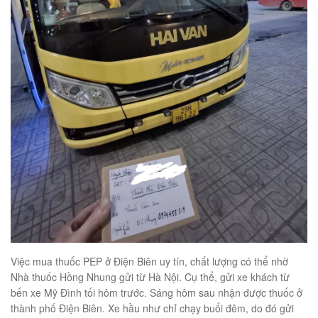
Việc mua thuốc PEP ở Điện Biên uy tín, chất lượng có thể nhờ
Nhà thuốc Hồng Nhung gửi từ Hà Nội. Cụ thể, gửi xe khách từ
bến xe Mỹ Đình tối hôm trước. Sáng hôm sau nhận được thuốc ở
thành phố Điện Biên. Xe hầu như chỉ chạy buổi đêm, do đó gửi