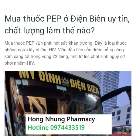
Mua thuốc PEP ở Điện Biên uy tín,
chất lượng làm thế nào?
Mua thuốc PEP 72h phải hết sức khẩn trương. Đây là loại thuốc
phòng ngừa lây nhiễm HIV. Viên đầu tiên cần được uống càng
sớm càng tốt trong vòng 72 tiếng, tính từ lúc phát sinh nguy cơ
phơi nhiễm HIV.