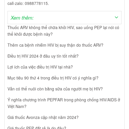
call-zalo: 0988778115.
Xem thêm:
Thuốc ARV không thể chữa khỏi HIV, sao uống PEP lại nói có
thể khỏi được bệnh này?
Thêm ca bệnh nhiễm HIV bị suy thận do thuốc ARV?
Điều trị HIV 2024 ở đâu uy tín tốt nhất?
Lợi ích của việc điều trị HIV tại nhà?
Mục tiêu 90 thứ 4 trong điều trị HIV có ý nghĩa gì?
Vẫn có thể nuôi còn bằng sữa của người mẹ bị HIV?
Ý nghĩa chương trình PEPFAR trong phòng chống HIV/AIDS ở
Việt Nam?
Giá thuốc Avonza cập nhật năm 2024?
Giá thuốc PEP đắt rẻ là do đâu?