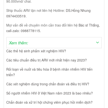
90.000vnd/ chai.
Ship thuốc ARV tận nơi liên hệ Hotline:
DS.Hồng Nhung
0974433519.
Mọi vấn đề về chuyên môn cần trao đổi liên hệ
Bác sĩ Thắng,
call-zalo: 0988778115.
Xem thêm:
Các thế hệ sinh phẩm xét nghiệm HIV?
Các tiêu chuẩn điều trị ARV mới nhất hiện nay 2023?
Rối loạn về nuốt và tiêu hóa ở bệnh nhân nhiễm HIV tiến
triển?
Các xét nghiệm dùng trong chẩn đoán và điều trị HIV?
Số người nhiễm HIV ở Việt Nam năm 2023 là bao nhiêu?
Chẩn đoán và xử trí hội chứng viêm phục hồi miễn dịch?