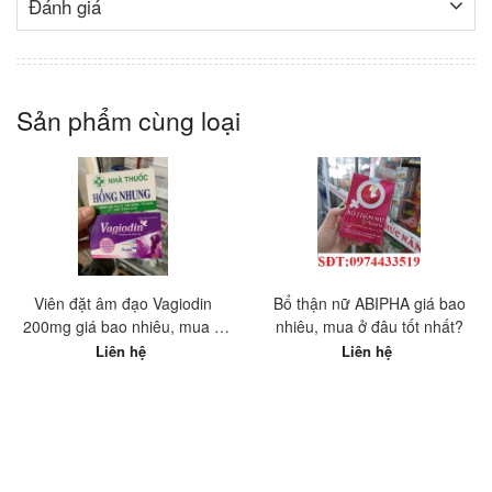
Đánh giá
Sản phẩm cùng loại
Viên đặt âm đạo Vagiodin
Bổ thận nữ ABIPHA giá bao
200mg giá bao nhiêu, mua ở
nhiêu, mua ở đâu tốt nhất?
đâu tốt nhất?
Liên hệ
Liên hệ