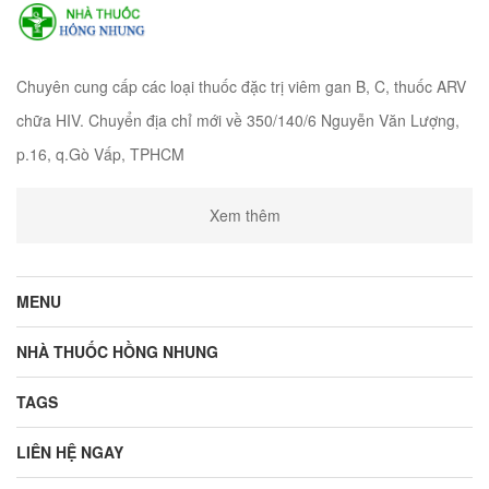
Chuyên cung cấp các loại thuốc đặc trị viêm gan B, C, thuốc ARV
chữa HIV. Chuyển địa chỉ mới về 350/140/6 Nguyễn Văn Lượng,
p.16, q.Gò Vấp, TPHCM
Xem thêm
MENU
NHÀ THUỐC HỒNG NHUNG
TAGS
LIÊN HỆ NGAY