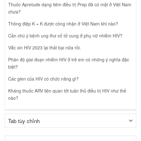
Thuốc Apretude dạng tiêm điều trị Prep đã có mặt ở Việt Nam
chưa?
Thông điệp K = K được công nhận ở Việt Nam khi nào?
Cần chú ý bệnh ung thư cổ tử cung ở phụ nữ nhiễm HIV?
Vắc xin HIV 2023 lại thất bại nữa rồi.
Phân độ giai đoạn nhiễm HIV ở trẻ em có những ý nghĩa đặc
biệt?
Các gien của HIV có chức năng gì?
Kháng thuốc ARV liên quan tới tuân thủ điều trị HIV như thế
nào?
Tab tùy chỉnh