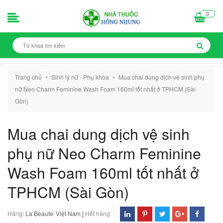
0
Trang chủ
Sinh lý nữ - Phụ khoa
Mua chai dung dịch vệ sinh phụ
+
+
nữ Neo Charm Feminine Wash Foam 160ml tốt nhất ở TPHCM (Sài
Gòn)
Mua chai dung dịch vệ sinh
phụ nữ Neo Charm Feminine
Wash Foam 160ml tốt nhất ở
TPHCM (Sài Gòn)
Hãng:
La Beaute' Việt Nam
|
Hết hàng