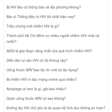
Bị HIV liệu có thông báo về địa phương không?
Bác sĩ Thắng điều trị HIV tốt nhất hiện nay?
Triệu chứng mới nhiễm HIV là gì?
Thành phố Hồ Chí Minh có nhiều người nhiễm HIV nhất cả
nước?
AIDS là giai đoạn nặng nhất của quá trình nhiễm HIV?
Diễn đàn tư vấn HIV có tốt không vậy?
Uống thuốc ARV bao lâu thì mới có tác dụng?
Bị nhiễm HIV vì đọc mạng online quá nhiều?
Acriptega có tem là gì, giá bao nhiêu?
Quên uống thuốc ARV có sao không?
Đường lây HIV chủ yếu là do quan hệ tình dục không an toàn?