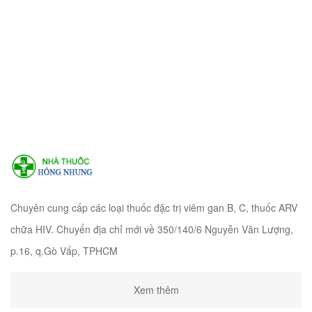
Chuyên cung cấp các loại thuốc đặc trị viêm gan B, C, thuốc ARV
chữa HIV. Chuyển địa chỉ mới về 350/140/6 Nguyễn Văn Lượng,
p.16, q.Gò Vấp, TPHCM
Xem thêm