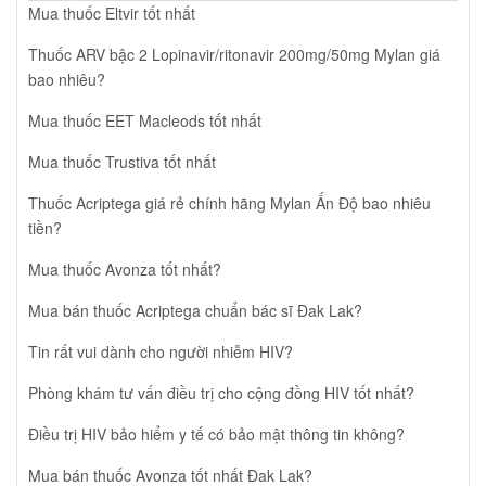
Mua thuốc Eltvir tốt nhất
Thuốc ARV bậc 2 Lopinavir/ritonavir 200mg/50mg Mylan giá
bao nhiêu?
Mua thuốc EET Macleods tốt nhất
Mua thuốc Trustiva tốt nhất
Thuốc Acriptega giá rẻ chính hãng Mylan Ấn Độ bao nhiêu
tiền?
Mua thuốc Avonza tốt nhất?
Mua bán thuốc Acriptega chuẩn bác sĩ Đak Lak?
Tin rất vui dành cho người nhiễm HIV?
Phòng khám tư vấn điều trị cho cộng đồng HIV tốt nhất?
Điều trị HIV bảo hiểm y tế có bảo mật thông tin không?
Mua bán thuốc Avonza tốt nhất Đak Lak?