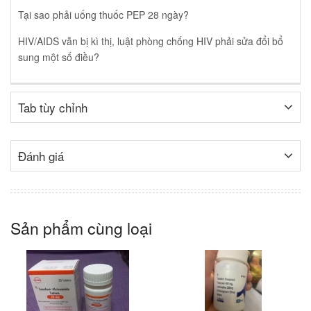
Tại sao phải uống thuốc PEP 28 ngày?
HIV/AIDS vẫn bị kì thị, luật phòng chống HIV phải sửa đổi bổ
sung một số điều?
Tab tùy chỉnh
Đánh giá
Sản phẩm cùng loại