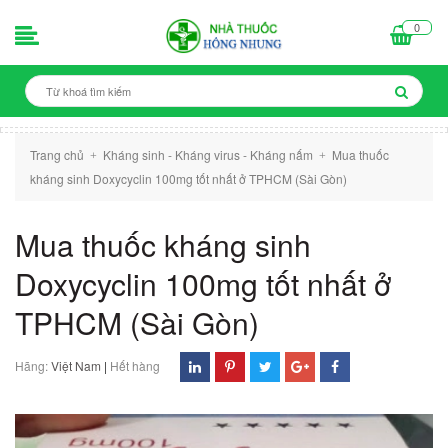
0
Trang chủ
Kháng sinh - Kháng virus - Kháng nấm
Mua thuốc
+
+
kháng sinh Doxycyclin 100mg tốt nhất ở TPHCM (Sài Gòn)
Mua thuốc kháng sinh
Doxycyclin 100mg tốt nhất ở
TPHCM (Sài Gòn)
Hãng:
Việt Nam
|
Hết hàng