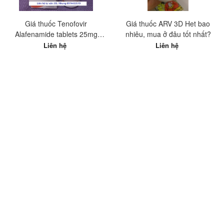
Giá thuốc Tenofovir
Giá thuốc ARV 3D Het bao
Alafenamide tablets 25mg
nhiêu, mua ở đâu tốt nhất?
Hetero Ấn Độ? Mua ở đâu tốt
Liên hệ
Liên hệ
nhất?