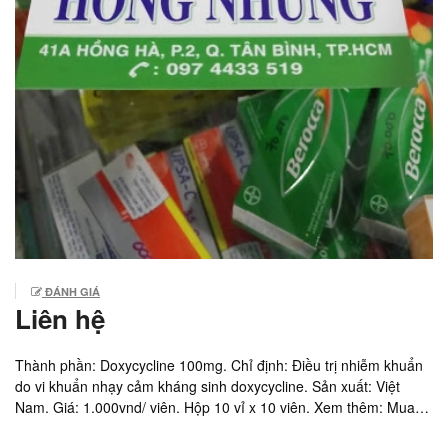
ĐÁNH GIÁ
Liên hệ
Thành phần: Doxycycline 100mg. Chỉ định: Điều trị nhiễm khuẩn
do vi khuẩn nhạy cảm kháng sinh doxycycline. Sản xuất: Việt
Nam. Giá: 1.000vnd/ viên. Hộp 10 vỉ x 10 viên. Xem thêm: Mua
thuốc Eltvir tốt nhất Thuốc ARV bậc 2 Lopinavir/ritonavir