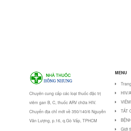
MENU
Tran
HIV/
Chuyên cung cấp các loại thuốc đặc trị
VIÊM
viêm gan B, C, thuốc ARV chữa HIV.
TẤT 
Chuyển địa chỉ mới về 350/140/6 Nguyễn
BỆN
Văn Lượng, p.16, q.Gò Vấp, TPHCM
Giới 