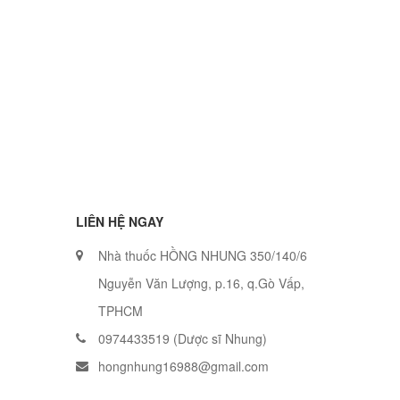
LIÊN HỆ NGAY
Nhà thuốc HỒNG NHUNG 350/140/6
Nguyễn Văn Lượng, p.16, q.Gò Vấp,
TPHCM
0974433519 (Dược sĩ Nhung)
hongnhung16988@gmail.com