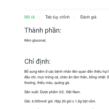
Mô tả
Tab tùy chỉnh
Đánh giá
Thành phần:
Kẽm gluconat.
Chỉ định:
Bổ sung kẽm ở các bệnh nhân liên quan đến thiếu hụt
đầu chi, mụn trứng cá, chán ăn tâm thần, bỏng nhiệt. 
thương, thiếu máu, quáng gà.
Sản xuất: Dược phẩm 3/2, Việt Nam.
Giá: 4.000vnd/ gói. Hộp 20 gói x 1,5g bột cốm.