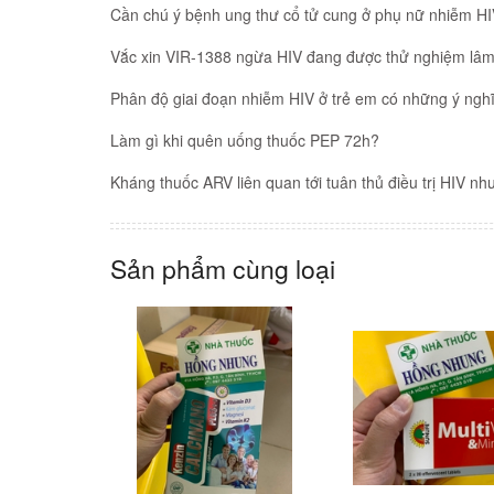
Cần chú ý bệnh ung thư cổ tử cung ở phụ nữ nhiễm H
Vắc xin VIR-1388 ngừa HIV đang được thử nghiệm lâm
Phân độ giai đoạn nhiễm HIV ở trẻ em có những ý nghĩ
Làm gì khi quên uống thuốc PEP 72h?
Kháng thuốc ARV liên quan tới tuân thủ điều trị HIV nh
Sản phẩm cùng loại