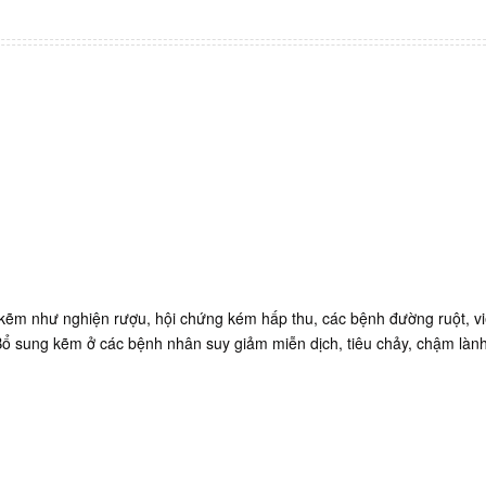
 kẽm như nghiện rượu, hội chứng kém hấp thu, các bệnh đường ruột, v
Bổ sung kẽm ở các bệnh nhân suy giảm miễn dịch, tiêu chảy, chậm lành