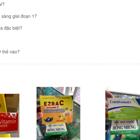
IV?
 sàng giai đoạn 1?
a đặc biệt?
ư thế nào?