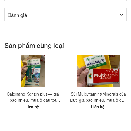
Đánh giá
Sản phẩm cùng loại
Calcinano Kenzin plus++ giá
Sủi Multivitamin&Minerals của
bao nhiêu, mua ở đâu tốt
Đức giá bao nhiêu, mua ở đâu
nhất?
tốt nhất?
Liên hệ
Liên hệ