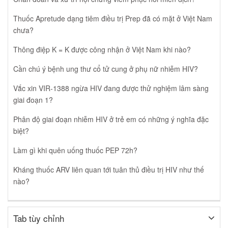
Thuốc Apretude dạng tiêm điều trị Prep đã có mặt ở Việt Nam
chưa?
Thông điệp K = K được công nhận ở Việt Nam khi nào?
Cần chú ý bệnh ung thư cổ tử cung ở phụ nữ nhiễm HIV?
Vắc xin VIR-1388 ngừa HIV đang được thử nghiệm lâm sàng
giai đoạn 1?
Phân độ giai đoạn nhiễm HIV ở trẻ em có những ý nghĩa đặc
biệt?
Làm gì khi quên uống thuốc PEP 72h?
Kháng thuốc ARV liên quan tới tuân thủ điều trị HIV như thế
nào?
Tab tùy chỉnh