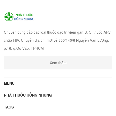
Chuyên cung cấp các loại thuốc đặc trị viêm gan B, C, thuốc ARV
chữa HIV. Chuyển địa chỉ mới về 350/140/6 Nguyễn Văn Lượng,
p.16, q.Gò Vấp, TPHCM
Xem thêm
MENU
NHÀ THUỐC HỒNG NHUNG
TAGS