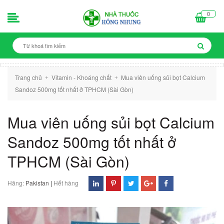
0
Trang chủ
Vitamin - Khoáng chất
Mua viên uống sủi bọt Calcium
+
+
Sandoz 500mg tốt nhất ở TPHCM (Sài Gòn)
Mua viên uống sủi bọt Calcium
Sandoz 500mg tốt nhất ở
TPHCM (Sài Gòn)
Hãng:
Pakistan
|
Hết hàng