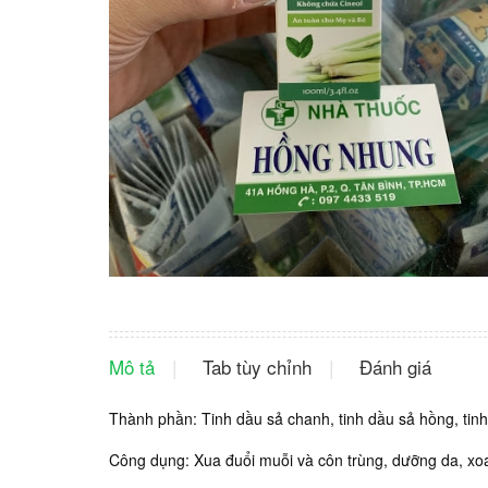
Mô tả
Tab tùy chỉnh
Đánh giá
Thành phần: Tinh dầu sả chanh, tinh dầu sả hồng, tinh
Công dụng: Xua đuổi muỗi và côn trùng, dưỡng da, xoa 