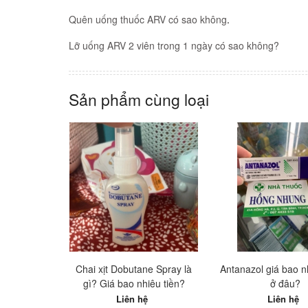
Quên uống thuốc ARV có sao không
.
Lỡ uống ARV 2 viên trong 1 ngày có sao không?
Sản phẩm cùng loại
Chai xịt Dobutane Spray là
Antanazol giá bao 
gì? Giá bao nhiêu tiền?
ở đâu?
Liên hệ
Liên hệ