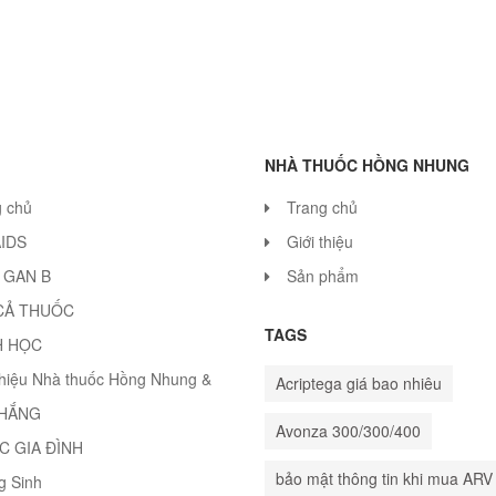
NHÀ THUỐC HỒNG NHUNG
g chủ
Trang chủ
AIDS
Giới thiệu
 GAN B
Sản phẩm
CẢ THUỐC
TAGS
H HỌC
thiệu Nhà thuốc Hồng Nhung &
Acriptega giá bao nhiêu
THẮNG
Avonza 300/300/400
C GIA ĐÌNH
bảo mật thông tin khi mua ARV
g Sinh