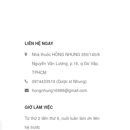
LIÊN HỆ NGAY
Nhà thuốc HỒNG NHUNG 350/140/6
Nguyễn Văn Lượng, p.16, q.Gò Vấp,
TPHCM
0974433519 (Dược sĩ Nhung)
hongnhung16988@gmail.com
GIỜ LÀM VIỆC
Từ thứ 2 đến thứ 6, cuối tuần làm ơn liên
hệ trước