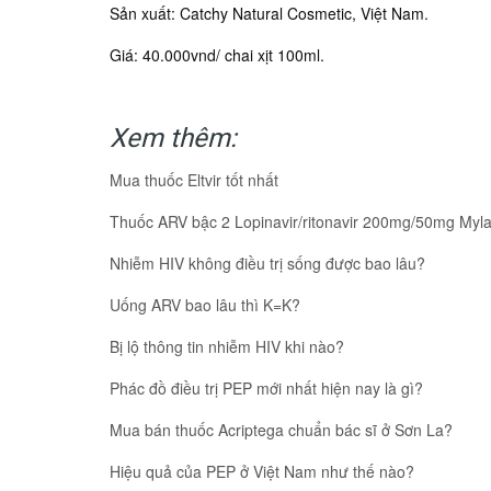
Sản xuất: Catchy Natural Cosmetic, Việt Nam.
Giá: 40.000vnd/ chai xịt 100ml.
Xem thêm:
Mua thuốc Eltvir tốt nhất
Thuốc ARV bậc 2 Lopinavir/ritonavir 200mg/50mg Myla
Nhiễm HIV không điều trị sống được bao lâu?
Uống ARV bao lâu thì K=K?
Bị lộ thông tin nhiễm HIV khi nào?
Phác đồ điều trị PEP mới nhất hiện nay là gì?
Mua bán thuốc Acriptega chuẩn bác sĩ ở Sơn La?
Hiệu quả của PEP ở Việt Nam như thế nào?