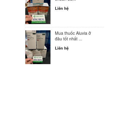
Liên hệ
Mua thuốc Aluvia ở
đâu tốt nhất ...
Liên hệ