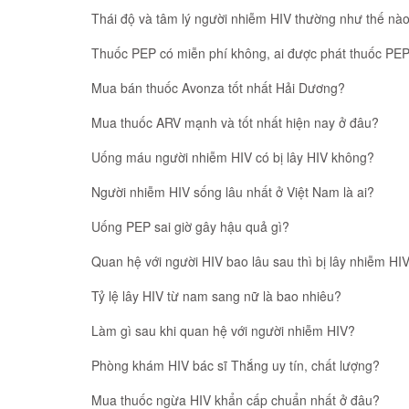
Thái độ và tâm lý người nhiễm HIV thường như thế nà
Thuốc PEP có miễn phí không, ai được phát thuốc PEP
Mua bán thuốc Avonza tốt nhất Hải Dương?
Mua thuốc ARV mạnh và tốt nhất hiện nay ở đâu?
Uống máu người nhiễm HIV có bị lây HIV không?
Người nhiễm HIV sống lâu nhất ở Việt Nam là ai?
Uống PEP sai giờ gây hậu quả gì?
Quan hệ với người HIV bao lâu sau thì bị lây nhiễm HI
Tỷ lệ lây HIV từ nam sang nữ là bao nhiêu?
Làm gì sau khi quan hệ với người nhiễm HIV?
Phòng khám HIV bác sĩ Thắng uy tín, chất lượng?
Mua thuốc ngừa HIV khẩn cấp chuẩn nhất ở đâu?