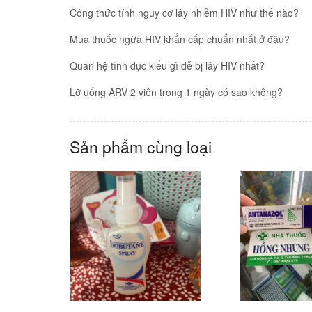
Công thức tính nguy cơ lây nhiễm HIV như thế nào?
Mua thuốc ngừa HIV khẩn cấp chuẩn nhất ở đâu?
Quan hệ tình dục kiểu gì dễ bị lây HIV nhất?
Lỡ uống ARV 2 viên trong 1 ngày có sao không?
Sản phẩm cùng loại