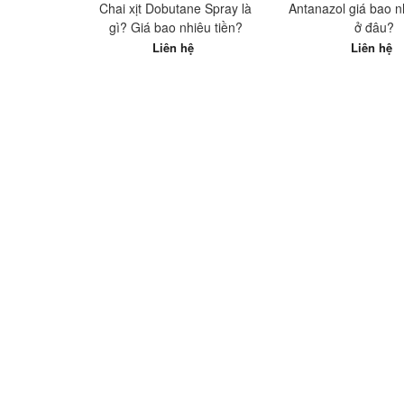
Chai xịt Dobutane Spray là
Antanazol giá bao 
gì? Giá bao nhiêu tiền?
ở đâu?
Liên hệ
Liên hệ