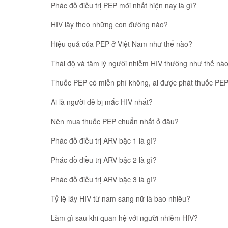
Phác đồ điều trị PEP mới nhất hiện nay là gì?
HIV lây theo những con đường nào?
Hiệu quả của PEP ở Việt Nam như thế nào?
Thái độ và tâm lý người nhiễm HIV thường như thế nà
Thuốc PEP có miễn phí không, ai được phát thuốc PEP
Ai là người dễ bị mắc HIV nhất?
Nên mua thuốc PEP chuẩn nhất ở đâu?
Phác đồ điều trị ARV bậc 1 là gì?
Phác đồ điều trị ARV bậc 2 là gì?
Phác đồ điều trị ARV bậc 3 là gì?
Tỷ lệ lây HIV từ nam sang nữ là bao nhiêu?
Làm gì sau khi quan hệ với người nhiễm HIV?