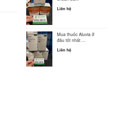
Liên hệ
Mua thuốc Aluvia ở
đâu tốt nhất ...
Liên hệ