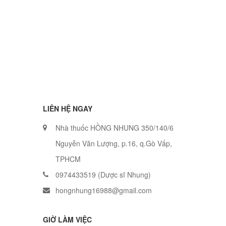
LIÊN HỆ NGAY
Nhà thuốc HỒNG NHUNG 350/140/6
Nguyễn Văn Lượng, p.16, q.Gò Vấp,
TPHCM
0974433519 (Dược sĩ Nhung)
hongnhung16988@gmail.com
GIỜ LÀM VIỆC