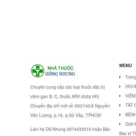
MENU
Tran
HIV/
Chuyên cung cấp các loại thuốc đặc trị
VIÊM
viêm gan B, C, thuốc ARV chữa HIV.
TẤT 
Chuyển địa chỉ mới về 350/140/6 Nguyễn
BỆN
Văn Lượng, p.16, q.Gò Vấp, TPHCM
Giới 
Liên hệ DS.Nhung 0974433519 hoặc Bác
Bác sĩ 