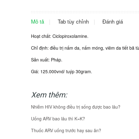
Mô tả
Tab tùy chỉnh
Đánh giá
Hoạt chất: Ciclopiroxolamine.
Chỉ định: điều trị nấm da, nấm móng, viêm da tiết bã t
Sản xuất: Pháp.
Giá: 125.000vnd/ tuýp 30gram.
Xem thêm:
Nhiễm HIV không điều trị sống được bao lâu?
Uống ARV bao lâu thì K=K?
Thuốc ARV uống trước hay sau ăn?