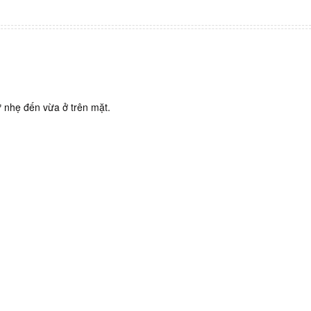
ừ nhẹ đến vừa ở trên mặt.