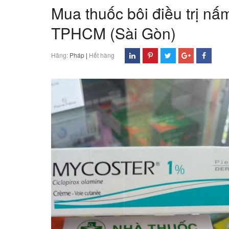
Mua thuốc bôi điều trị 
TPHCM (Sài Gòn)
Hãng:
Pháp
|
Hết hàng