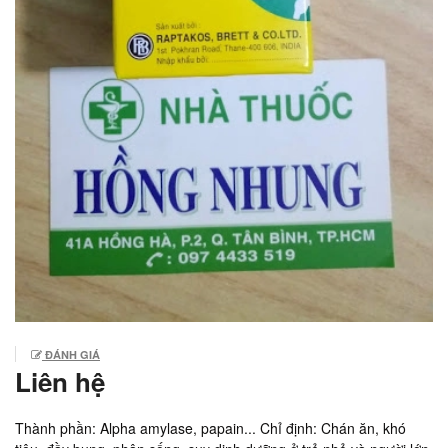
ĐÁNH GIÁ
Liên hệ
Thành phần: Alpha amylase, papain... Chỉ định: Chán ăn, khó