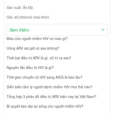
Sản xuất: Ấn Độ.
Giá: 45.000vnd/ chai 60ml.
Xem thêm:
Máu của người nhiễm HIV có màu gì?
Uống ARV sai giờ có sao không?
Thất bại điều trị ARV là gì, xử trí ra sao?
Nguyên tắc điều trị HIV là gì?
Thời gian chuyển từ HIV sang AIDS là bao lâu?
Diễn biến tâm lý người bệnh nhiễm HIV như thế nào?
Tổng hợp 3 phác đồ điều trị ARV hiện nay tại Việt Nam?
Bí quyết kéo dài sự sống cho người nhiễm HIV?