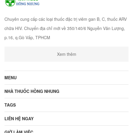
Chuyên cung cấp các loại thuốc đặc trị viêm gan B, C, thuốc ARV
chữa HIV. Chuyển địa chỉ mới về 350/140/6 Nguyễn Văn Lượng,
p.16, q.Gò Vấp, TPHCM
Xem thêm
MENU
NHÀ THUỐC HỒNG NHUNG
TAGS
LIÊN HỆ NGAY
GIỜ LÀM VIỆC