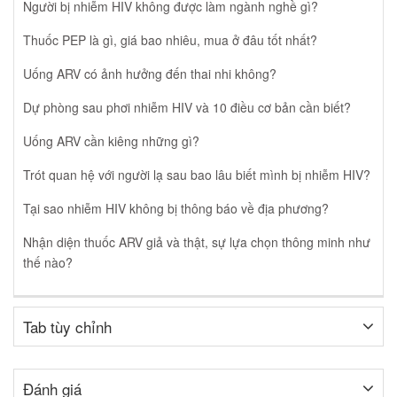
Người bị nhiễm HIV không được làm ngành nghề gì?
Thuốc PEP là gì, giá bao nhiêu, mua ở đâu tốt nhất?
Uống ARV có ảnh hưởng đến thai nhi không?
Dự phòng sau phơi nhiễm HIV và 10 điều cơ bản cần biết?
Uống ARV cần kiêng những gì?
Trót quan hệ với người lạ sau bao lâu biết mình bị nhiễm HIV?
Tại sao nhiễm HIV không bị thông báo về địa phương?
Nhận diện thuốc ARV giả và thật, sự lựa chọn thông minh như
thế nào?
Tab tùy chỉnh
Đánh giá