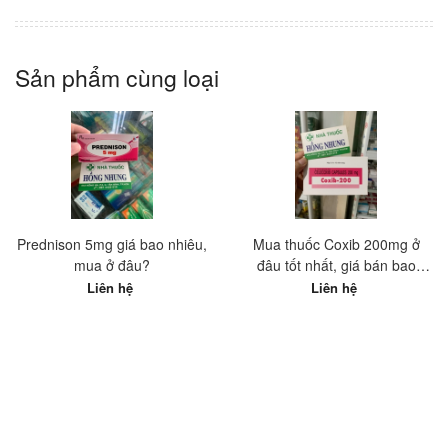
Sản phẩm cùng loại
Prednison 5mg giá bao nhiêu,
Mua thuốc Coxib 200mg ở
mua ở đâu?
đâu tốt nhất, giá bán bao
nhiêu?
Liên hệ
Liên hệ