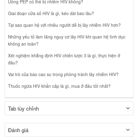
Uống PEP có thể bị nhiễm HIV không?
Giai đoạn cửa sổ HIV là gì, kéo dài bao lâu?
Tại sao quan hệ với nhiều người dễ bị lây nhiễm HIV hơn?
Những yếu tố làm tăng nguy cơ lây HIV khi quan hệ tình dục
không an toàn?
Xét nghiệm khẳng định HIV chiến lược 3 là gì, thực hiện ở
đâu?
Vai trò của bao cao su trong phòng tránh lây nhiễm HIV?
Thuốc ngừa HIV khẩn cấp là gì, mua ở đâu tốt nhất?
Tab tùy chỉnh
Đánh giá