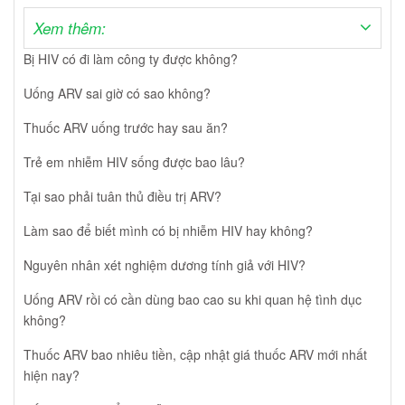
Xem thêm:
Bị HIV có đi làm công ty được không?
Uống ARV sai giờ có sao không?
Thuốc ARV uống trước hay sau ăn?
Trẻ em nhiễm HIV sống được bao lâu?
Tại sao phải tuân thủ điều trị ARV?
Làm sao để biết mình có bị nhiễm HIV hay không?
Nguyên nhân xét nghiệm dương tính giả với HIV?
Uống ARV rồi có cần dùng bao cao su khi quan hệ tình dục
không?
Thuốc ARV bao nhiêu tiền, cập nhật giá thuốc ARV mới nhất
hiện nay?