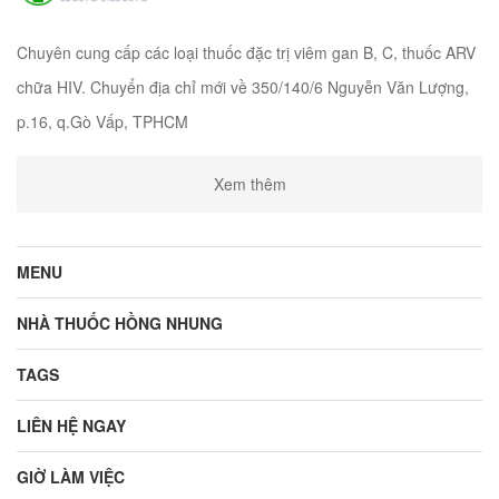
Chuyên cung cấp các loại thuốc đặc trị viêm gan B, C, thuốc ARV
chữa HIV. Chuyển địa chỉ mới về 350/140/6 Nguyễn Văn Lượng,
p.16, q.Gò Vấp, TPHCM
Xem thêm
MENU
NHÀ THUỐC HỒNG NHUNG
TAGS
LIÊN HỆ NGAY
GIỜ LÀM VIỆC