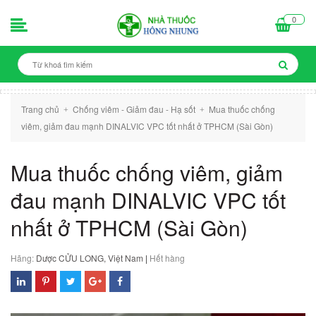
0
Trang chủ
Chống viêm - Giảm đau - Hạ sốt
Mua thuốc chống
+
+
viêm, giảm đau mạnh DINALVIC VPC tốt nhất ở TPHCM (Sài Gòn)
Mua thuốc chống viêm, giảm
đau mạnh DINALVIC VPC tốt
nhất ở TPHCM (Sài Gòn)
Hãng:
Dược CỬU LONG, Việt Nam
|
Hết hàng